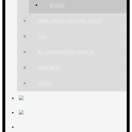
BUREN
MMA (MIXED MARTIAL ARTS)
CSR
BLI EN SUPERIOR FIGHTER
PARTNERS
PRESS
ACADEMY