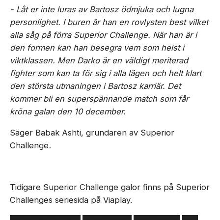
- Låt er inte luras av Bartosz ödmjuka och lugna
personlighet. I buren är han en rovlysten best vilket
alla såg på förra Superior Challenge. När han är i
den formen kan han besegra vem som helst i
viktklassen. Men Darko är en väldigt meriterad
fighter som kan ta för sig i alla lägen och helt klart
den största utmaningen i Bartosz karriär. Det
kommer bli en superspännande match som får
kröna galan den 10 december.
Säger Babak Ashti, grundaren av Superior
Challenge
.
Tidigare Superior Challenge galor finns på Superior
Challenges seriesida på Viaplay.
bartosz wojcikiewicz
Darko Banovic
face smasher
main