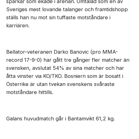
sparkar som ekade i arenan. Omtalad som en av
Sveriges mest lovande talanger och framtidshopp
ställs han nu mot sin tuffaste motståndare i
karriären.
Bellator-veteranen Darko Banovic (pro MMA-
record 17-9-0) har gått tre gånger fler matcher än
svensken, avslutat 54% av sina matcher och har
åtta vinster via KO/TKO. Bosniern som är bosatt i
Österrike är utan tvekan svenskens svåraste
motståndare hittills.
Galans huvudmatch går i Bantamvikt 61,2 kg.