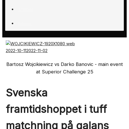
STREAM
Biljetter
2022-10-11
2022-11-02
Bartosz Wojcikiewicz vs Darko Banovic - main event
at Superior Challenge 25
Svenska
framtidshoppet i tuff
matchning på galans