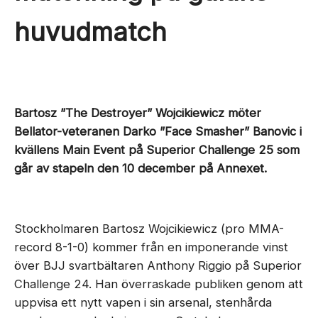
huvudmatch
Bartosz ”The Destroyer” Wojcikiewicz möter
Bellator-veteranen Darko ”Face Smasher” Banovic i
kvällens Main Event på Superior Challenge 25 som
går av stapeln den 10 december på Annexet.
Stockholmaren Bartosz Wojcikiewicz (pro MMA-
record 8-1-0) kommer från en imponerande vinst
över BJJ svartbältaren Anthony Riggio på Superior
Challenge 24. Han överraskade publiken genom att
uppvisa ett nytt vapen i sin arsenal, stenhårda