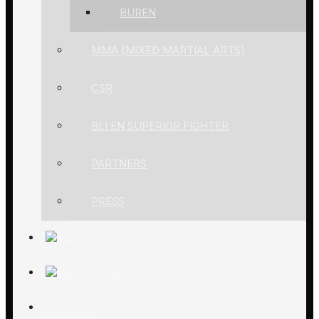
BUREN
MMA (MIXED MARTIAL ARTS)
CSR
BLI EN SUPERIOR FIGHTER
PARTNERS
PRESS
ACADEMY