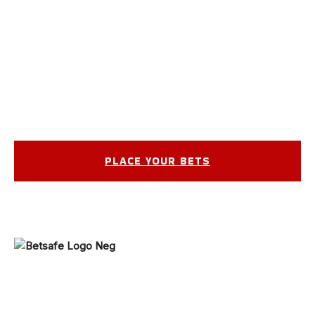
PLACE YOUR BETS