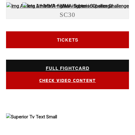
SC30
TICKETS
FULL FIGHTCARD
CHECK VIDEO CONTENT