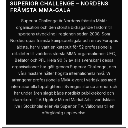
SUPERIOR CHALLENGE – NORDENS
FRÄMSTA MMA-GALA
Superior Challenge är Nordens främsta MMA-
organisation och den största bidragande faktorn till
sportens utveckling i regionen sedan 2008. Som
Nordeuropas främsta kampsportsgala och en av Europas
äldsta, har vi varit en katapult för 52 professionella
elitatleter till världens största MMA-organisationer: UFC,
Bellator och PFL. Hela 90 % av alla svenskar i dessa
organisationer har gått genom Superior Challenge, och
våra mästare håller högsta internationella nivå. Vi
arrangerar professionella MMA-event i världsklass med
internationella toppfighters i Sveriges största arenor och
har under åren slagit både nordiskt publikrekord och
tittarrekord i TV. Upplev Mixed Martial Arts i världsklass,
live i Stockholm eller via Superior TV. Välkomna till en
oförglömlig upplevelse.