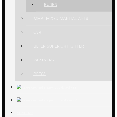
BUREN
MMA (MIXED MARTIAL ARTS)
CSR
BLI EN SUPERIOR FIGHTER
PARTNERS
PRESS
ACADEMY