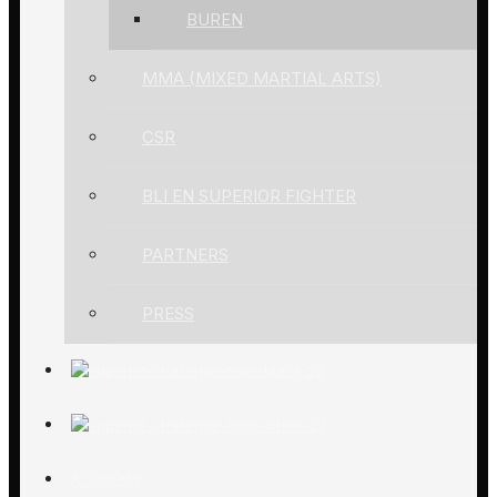
BUREN
MMA (MIXED MARTIAL ARTS)
CSR
BLI EN SUPERIOR FIGHTER
PARTNERS
PRESS
ACADEMY