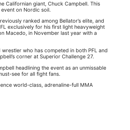
he Californian giant, Chuck Campbell. This
event on Nordic soil.
viously ranked among Bellator’s elite, and
L exclusively for his first light heavyweight
son Macedo, in November last year with a
d wrestler who has competed in both PFL and
bell’s corner at Superior Challenge 27.
mpbell headlining the event as an unmissable
t-see for all fight fans.
ience world-class, adrenaline-full MMA