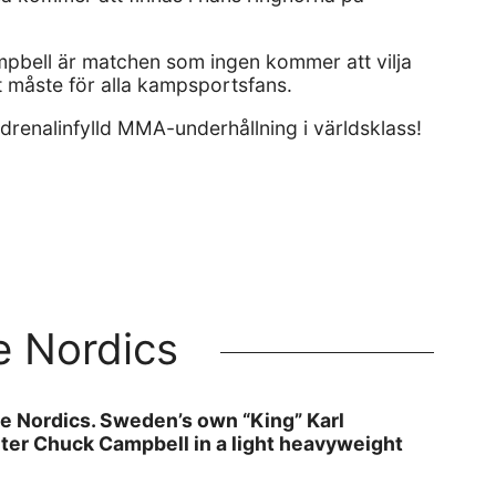
mpbell är matchen som ingen kommer att vilja
 måste för alla kampsportsfans.
drenalinfylld MMA-underhållning i världsklass!
e Nordics
e Nordics. Sweden’s own “King” Karl
hter Chuck Campbell in a light heavyweight