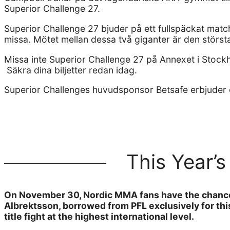
Superior Challenge 27.
Superior Challenge 27 bjuder på ett fullspäckat mat
missa. Mötet mellan dessa två giganter är den stör
Missa inte Superior Challenge 27 på Annexet i Stockh
Säkra dina biljetter redan idag.
Superior Challenges huvudsponsor Betsafe erbjuder
This Year’
On November 30, Nordic MMA fans have the chance 
Albrektsson, borrowed from PFL exclusively for thi
title fight at the highest international level.