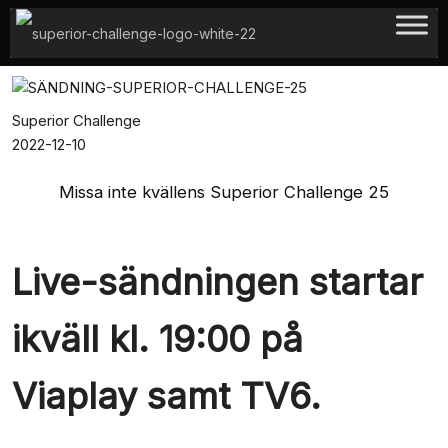
Hoppa
till
innehåll
Superior Challenge
2022-12-10
Missa inte kvällens Superior Challenge 25
Live-sändningen startar
ikväll kl. 19:00 på
Viaplay samt TV6.