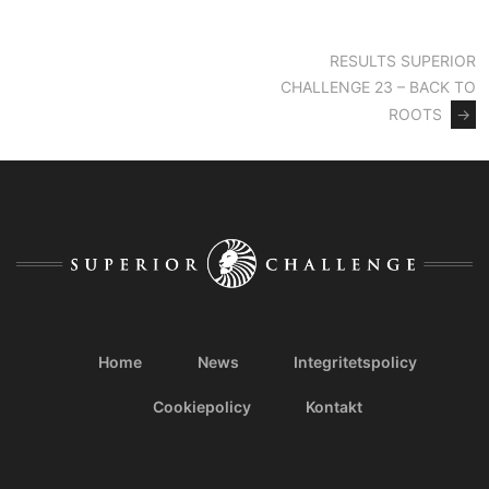
Inläggsnavigering
RESULTS SUPERIOR
CHALLENGE 23 – BACK TO
ROOTS
→
Home
News
Integritetspolicy
Cookiepolicy
Kontakt