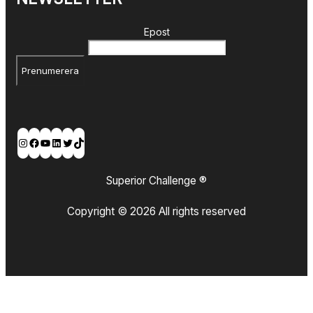
Epost
Prenumerera
Instagram
Facebook
YouTube
LinkedIn
Twitter
TikTok
Superior Challenge ®
Copyright © 2026 All rights reserved