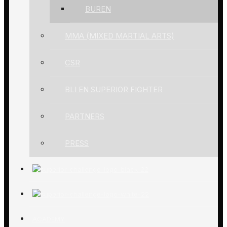
BUREN
MMA (MIXED MARTIAL ARTS)
CSR
BLI EN SUPERIOR FIGHTER
PARTNERS
PRESS
ACADEMY