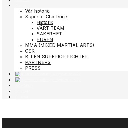
Om oss
Vår historia
Superior Challenge
Historik
VÅRT TEAM
SÄKERHET
BUREN
MMA (MIXED MARTIAL ARTS)
CSR
BLI EN SUPERIOR FIGHTER
PARTNERS
PRESS
ACADEMY
STREAM
Biljetter