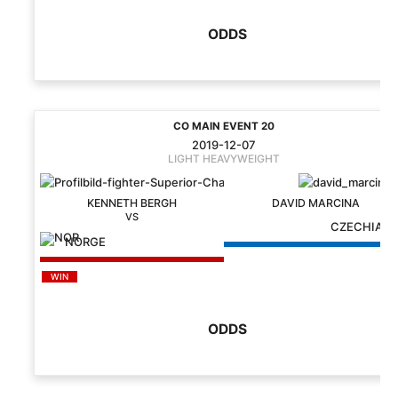
ODDS
CO MAIN EVENT 20
2019-12-07
LIGHT HEAVYWEIGHT
KENNETH BERGH
DAVID MARCINA
CZECHIA
NORGE
WIN
ODDS