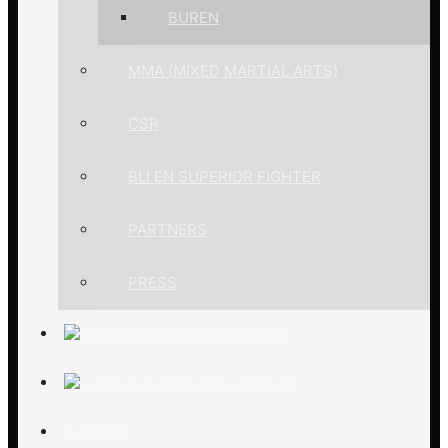
BUREN
MMA (MIXED MARTIAL ARTS)
CSR
BLI EN SUPERIOR FIGHTER
PARTNERS
PRESS
ACADEMY