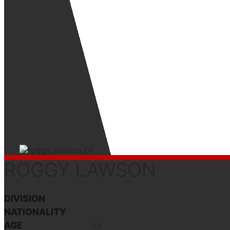
ROGGY LAWSON
DIVISION
NATIONALITY
AGE
35