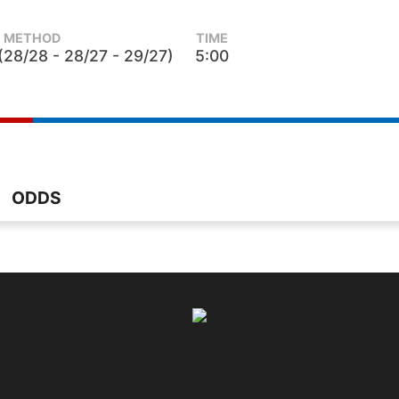
METHOD
TIME
 (28/28 - 28/27 - 29/27)
5:00
ODDS