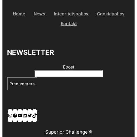
Home
News
Integritetspolicy
Cookiepolicy
Kontakt
NEWSLETTER
Epost
Prenumerera
Instagram
Facebook
YouTube
LinkedIn
Twitter
TikTok
Superior Challenge ®