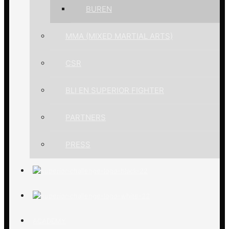
BUREN
MMA (MIXED MARTIAL ARTS)
CSR
BLI EN SUPERIOR FIGHTER
PARTNERS
PRESS
ACADEMY