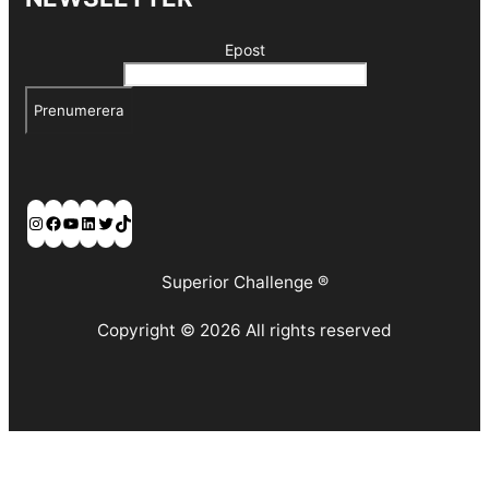
Epost
Prenumerera
Instagram
Facebook
YouTube
LinkedIn
Twitter
TikTok
Superior Challenge ®
Copyright © 2026 All rights reserved