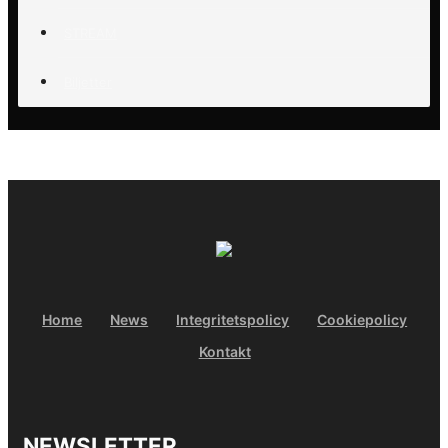
STREAM
Biljetter
Home
News
Integritetspolicy
Cookiepolicy
Kontakt
NEWSLETTER