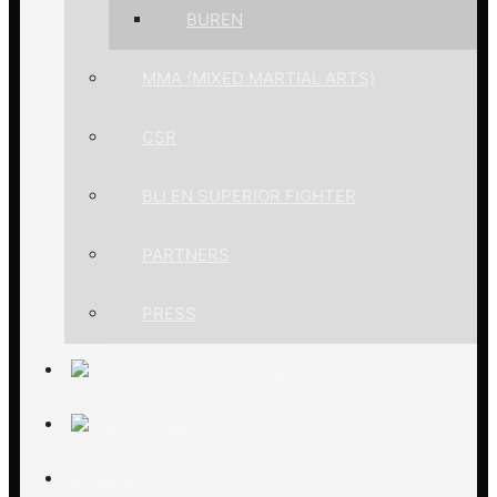
BUREN
MMA (MIXED MARTIAL ARTS)
CSR
BLI EN SUPERIOR FIGHTER
PARTNERS
PRESS
ACADEMY