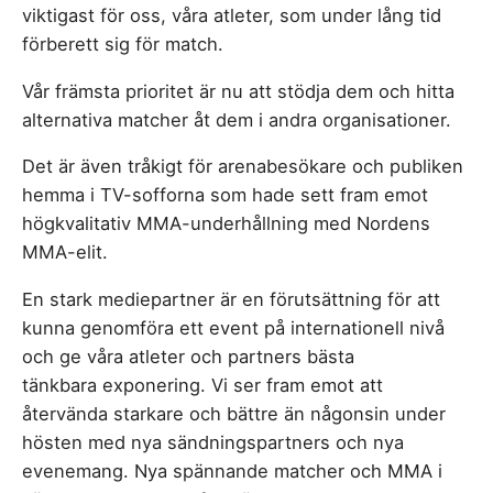
viktigast för oss, våra atleter, som under lång tid
förberett sig för match.
Vår främsta prioritet är nu att stödja dem och hitta
alternativa matcher åt dem i andra organisationer.
Det är även tråkigt för arenabesökare och publiken
hemma i TV-sofforna som hade sett fram emot
högkvalitativ MMA-underhållning med Nordens
MMA-elit.
En stark mediepartner är en förutsättning för att
kunna genomföra ett event på internationell nivå
och ge våra atleter och partners bästa
tänkbara exponering. Vi ser fram emot att
återvända starkare och bättre än någonsin under
hösten med nya sändningspartners och nya
evenemang. Nya spännande matcher och MMA i