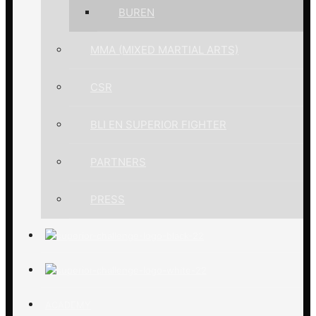
BUREN
MMA (MIXED MARTIAL ARTS)
CSR
BLI EN SUPERIOR FIGHTER
PARTNERS
PRESS
ACADEMY