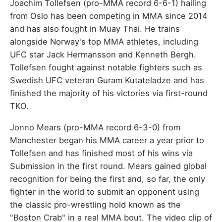
Joachim Tollefsen (pro-MMA record 6-6-1) hailing
from Oslo has been competing in MMA since 2014
and has also fought in Muay Thai. He trains
alongside Norway's top MMA athletes, including
UFC star Jack Hermansson and Kenneth Bergh.
Tollefsen fought against notable fighters such as
Swedish UFC veteran Guram Kutateladze and has
finished the majority of his victories via first-round
TKO.
Jonno Mears (pro-MMA record 6-3-0) from
Manchester began his MMA career a year prior to
Tollefsen and has finished most of his wins via
Submission in the first round. Mears gained global
recognition for being the first and, so far, the only
fighter in the world to submit an opponent using
the classic pro-wrestling hold known as the
"Boston Crab" in a real MMA bout. The video clip of