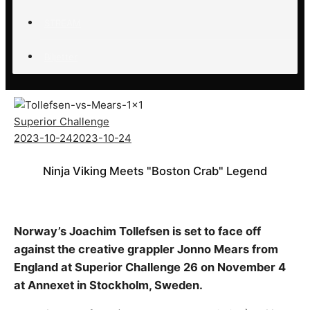
STREAM
Biljetter
Superior Challenge
2023-10-24
2023-10-24
Ninja Viking Meets "Boston Crab" Legend
Norway’s Joachim Tollefsen is set to face off
against the creative grappler Jonno Mears from
England at Superior Challenge 26 on November 4
at Annexet in Stockholm, Sweden.