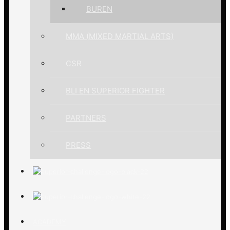
BUREN
MMA (MIXED MARTIAL ARTS)
CSR
BLI EN SUPERIOR FIGHTER
PARTNERS
PRESS
ACADEMY