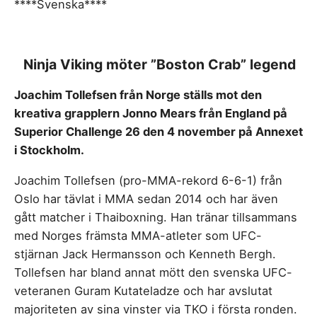
****Svenska****
Ninja Viking möter ”Boston Crab” legend
Joachim Tollefsen från Norge ställs mot den
kreativa grapplern Jonno Mears från England på
Superior Challenge 26 den 4 november på Annexet
i Stockholm.
Joachim Tollefsen (pro-MMA-rekord 6-6-1) från
Oslo har tävlat i MMA sedan 2014 och har även
gått matcher i Thaiboxning. Han tränar tillsammans
med Norges främsta MMA-atleter som UFC-
stjärnan Jack Hermansson och Kenneth Bergh.
Tollefsen har bland annat mött den svenska UFC-
veteranen Guram Kutateladze och har avslutat
majoriteten av sina vinster via TKO i första ronden.