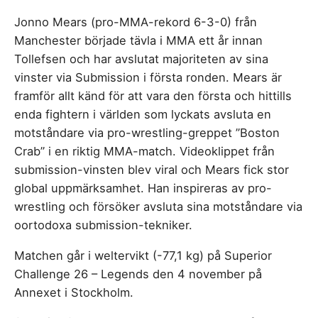
Jonno Mears (pro-MMA-rekord 6-3-0) från
Manchester började tävla i MMA ett år innan
Tollefsen och har avslutat majoriteten av sina
vinster via Submission i första ronden. Mears är
framför allt känd för att vara den första och hittills
enda fightern i världen som lyckats avsluta en
motståndare via pro-wrestling-greppet ”Boston
Crab” i en riktig MMA-match. Videoklippet från
submission-vinsten blev viral och Mears fick stor
global uppmärksamhet. Han inspireras av pro-
wrestling och försöker avsluta sina motståndare via
oortodoxa submission-tekniker.
Matchen går i weltervikt (-77,1 kg) på Superior
Challenge 26 – Legends den 4 november på
Annexet i Stockholm.