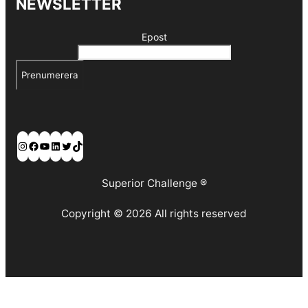
NEWSLETTER
Epost
Prenumerera
Instagram
Facebook
YouTube
LinkedIn
Twitter
TikTok
Superior Challenge ®
Copyright © 2026 All rights reserved