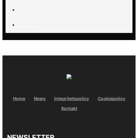
STREAM
Biljetter
Home
News
Integritetspolicy
Cookiepolicy
Kontakt
NEWSLETTER