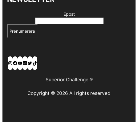
Epost
Prenumerera
Instagram
Facebook
YouTube
LinkedIn
Twitter
TikTok
Superior Challenge ®
Copyright © 2026 All rights reserved