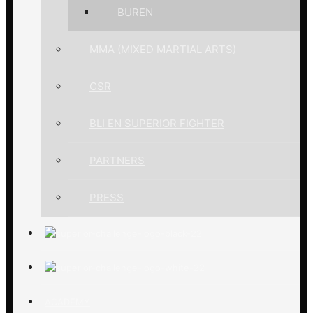
BUREN
MMA (MIXED MARTIAL ARTS)
CSR
BLI EN SUPERIOR FIGHTER
PARTNERS
PRESS
ACADEMY