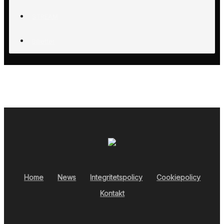
STREAM
Biljetter
Home
News
Integritetspolicy
Cookiepolicy
Kontakt