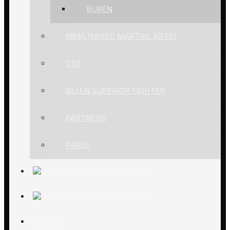
BUREN
MMA (MIXED MARTIAL ARTS)
CSR
BLI EN SUPERIOR FIGHTER
PARTNERS
PRESS
ACADEMY