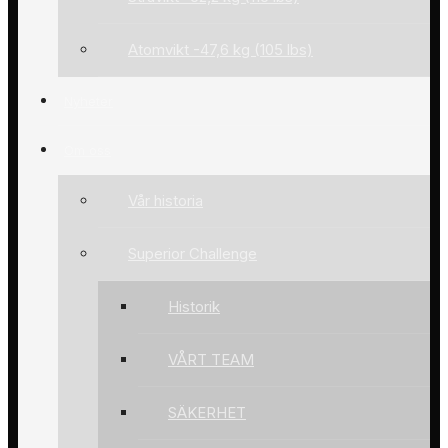
Atomvikt -47,6 kg (105 lbs)
Nyheter
Om oss
Vår historia
Superior Challenge
Historik
VÅRT TEAM
SÄKERHET